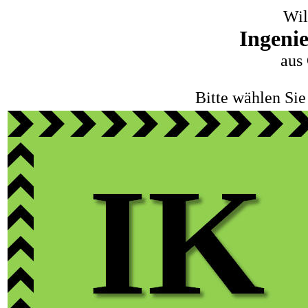
Wi
Ingeni
aus
Bitte wählen Sie